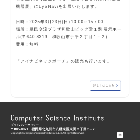
機器展」にEye Naviを出展いたします。
日時：2025年3月23日(日) 10:00～15：00
場所：県民交流プラザ和歌山ビッグ愛１階 展示ホー
ル(〒640-8319 和歌山市手平 2 丁目 1－２)
費用：無料
「アイナビネックポーチ」の販売も行います。
詳しくはこちら
プライバシーポリシー
〒805-0071
福岡県北九州市八幡東区東田２丁目５−７
Copyright © Computer Science Institute Co., Ltd. All Rights Reserved.