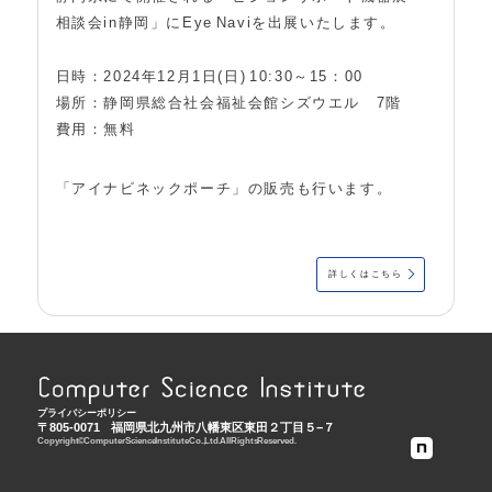
相談会in静岡」にEye Naviを出展いたします。
日時：2024年12月1日(日) 10:30～15：00
場所：静岡県総合社会福祉会館シズウエル 7階
費用：無料
「アイナビネックポーチ」の販売も行います。
詳しくはこちら
プライバシーポリシー
〒805-0071
福岡県北九州市八幡東区東田２丁目５−７
Copyright © Computer Science Institute Co., Ltd. All Rights Reserved.