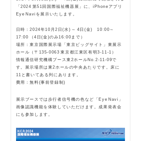
「2024 第51回国際福祉機器展」に、iPhoneアプリ
Eye Naviを展示いたします。
日時：2024年10月2日(水) ～ 4日(金) 10:00～
17:00 （4日(金)のみ16:00まで）
場所：東京国際展示場「東京ビッグサイト」東展示
ホール（〒135-0063 東京都江東区有明3-11-1）
情報通信研究機構ブース東2ホールNo.2-11-09で
す。展示場所は東2ホールの中央あたりです。床に
11と書いてある列にあります。
費用：無料(事前登録制)
展示ブースでは歩行者信号機の色など「Eye Navi」
画像認識機能を体験していただけます。成果発表会
にも参加します。