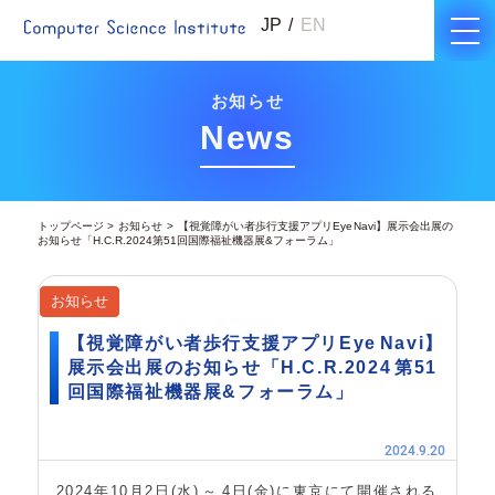
JP
EN
お知らせ
News
トップページ
お知らせ
【視覚障がい者歩行支援アプリEye Navi】展示会出展の
お知らせ「H.C.R.2024 第51回国際福祉機器展&フォーラム」
お知らせ
【視覚障がい者歩行支援アプリEye Navi】
展示会出展のお知らせ「H.C.R.2024 第51
回国際福祉機器展&フォーラム」
2024.9.20
2024年10月2日(水) ～ 4日(金)に東京にて開催される