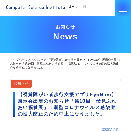
JP
EN
お知らせ
News
トップページ
お知らせ
【視覚障がい者歩行支援アプリEyeNavi】展示会出展の
お知らせ「第10回 伏見ふれあい福祉展」→新型コロナウイルス感染症の拡大防止
のため中止になりました。
お知らせ
【視覚障がい者歩行支援アプリEyeNavi】
展示会出展のお知らせ「第10回 伏見ふれ
あい福祉展」→新型コロナウイルス感染症
の拡大防止のため中止になりました。
2023.1.13