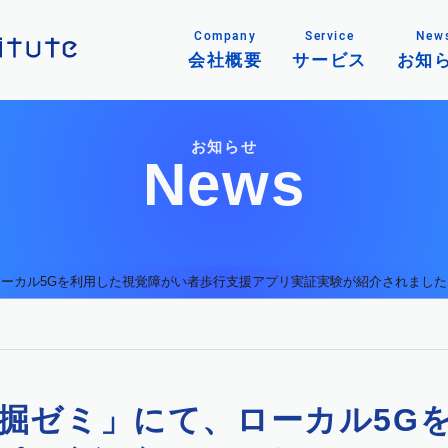
Company
Service
New
会社概要
サービス
お知
お知らせ
News
ローカル5Gを利用した視覚障がい者歩行支援アプリ実証実験が紹介されました
発掘ゼミ」にて、ローカル5G